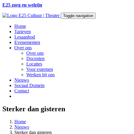
E25 zorg en welzijn
Toggle navigation
Home
Tarieven
Lesaanbod
Evenementen
Over ons
Over ons
Docenten
Locaties
Voor externen
Werken bij ons
Nieuws
Sociaal Domein
Contact
Sterker dan gisteren
Home
Nieuws
Sterker dan gisteren