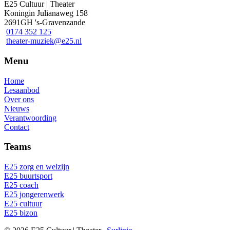
E25 Cultuur | Theater
Koningin Julianaweg 158
2691GH 's-Gravenzande
0174 352 125
theater-muziek@e25.nl
Menu
Home
Lesaanbod
Over ons
Nieuws
Verantwoording
Contact
Teams
E25 zorg en welzijn
E25 buurtsport
E25 coach
E25 jongerenwerk
E25 cultuur
E25 bizon